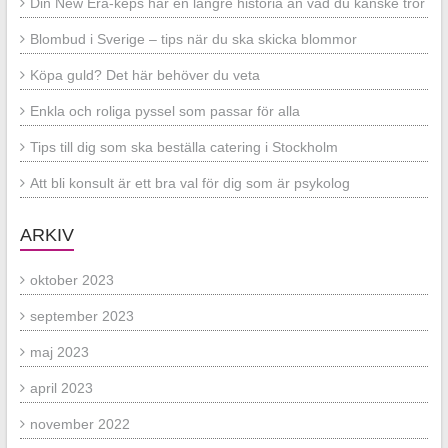
Din New Era-keps har en längre historia än vad du kanske tror
Blombud i Sverige – tips när du ska skicka blommor
Köpa guld? Det här behöver du veta
Enkla och roliga pyssel som passar för alla
Tips till dig som ska beställa catering i Stockholm
Att bli konsult är ett bra val för dig som är psykolog
ARKIV
oktober 2023
september 2023
maj 2023
april 2023
november 2022