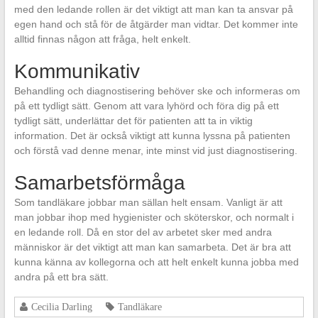
med den ledande rollen är det viktigt att man kan ta ansvar på
egen hand och stå för de åtgärder man vidtar. Det kommer inte
alltid finnas någon att fråga, helt enkelt.
Kommunikativ
Behandling och diagnostisering behöver ske och informeras om
på ett tydligt sätt. Genom att vara lyhörd och föra dig på ett
tydligt sätt, underlättar det för patienten att ta in viktig
information. Det är också viktigt att kunna lyssna på patienten
och förstå vad denne menar, inte minst vid just diagnostisering.
Samarbetsförmåga
Som tandläkare jobbar man sällan helt ensam. Vanligt är att
man jobbar ihop med hygienister och sköterskor, och normalt i
en ledande roll. Då en stor del av arbetet sker med andra
människor är det viktigt att man kan samarbeta. Det är bra att
kunna känna av kollegorna och att helt enkelt kunna jobba med
andra på ett bra sätt.
Cecilia Darling
Tandläkare