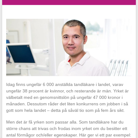
Idag finns ungefär 6 000 anställda tandläkare i landet, varav
ungefär 38 procent är kvinnor, och resterande är män. Yrket är
välbetalt med en genomsnittslön på ungefär 47 000 kronor i
månaden. Dessutom råder det liten konkurrens om jobben i så
gott som hela landet – detta på såväl tio som på fem års sikt.
Men det är få yrken som passar alla. Som tandläkare har du
större chans att trivas och frodas inom yrket om du besitter ett
antal förmågor och/eller egenskaper. Här ger vi ett par exempel: