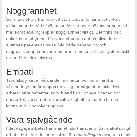
Noggrannhet
Som tandläkare har man ett stort ansvar för sina patienters
välbefinnande. Vid såväl rutinmässiga undersökningar som vid
mer komplexa ingrepp är noggrannhet viktigt. Det finns helt
enkelt inget utrymme för slarv, eftersom det på allvar kan
äventyra patientens hälsa. Vid både behandling och
diagnosticering behöver man arbeta metodiskt och systematiskt
för att förhindra misstag.
Empati
Tandläkaryrket är vårdande i sin natur, och som i andra
vårdande yrken är empati en viktig förmåga att besitta. Man
arbetar nära patienter, som ibland kan uppleva obehag och
nervositet, varför det är särskilt viktigt att kunna förstå och
känna in hur besöket upplevs.
Vara självgående
I det dagliga arbetet har man ett stort ansvar under självständigt
arbete. Man har det som kallas för
behandlingsansvar,
och i och