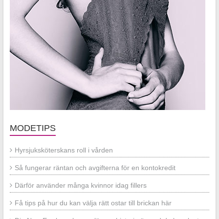
MODETIPS
Hyrsjuksköterskans roll i vården
Så fungerar räntan och avgifterna för en kontokredit
Därför använder många kvinnor idag fillers
Få tips på hur du kan välja rätt ostar till brickan här