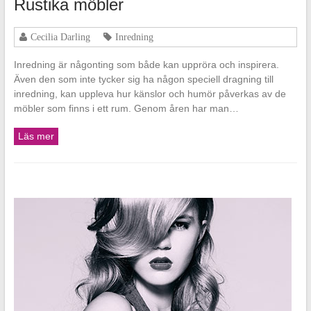
Rustika möbler
Cecilia Darling
Inredning
Inredning är någonting som både kan uppröra och inspirera.
Även den som inte tycker sig ha någon speciell dragning till
inredning, kan uppleva hur känslor och humör påverkas av de
möbler som finns i ett rum. Genom åren har man…
Läs mer