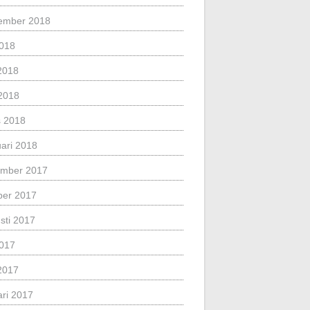
ember 2018
2018
 2018
2018
 2018
uari 2018
mber 2017
ber 2017
sti 2017
2017
 2017
ari 2017