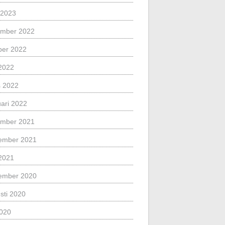
l 2023
mber 2022
ber 2022
2022
 2022
uari 2022
mber 2021
ember 2021
2021
ember 2020
sti 2020
2020