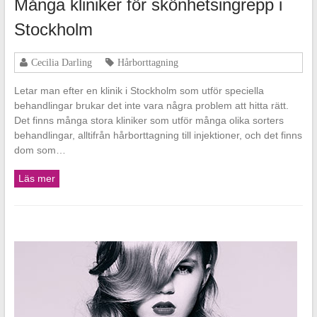
Många kliniker för skönhetsingrepp i
Stockholm
Cecilia Darling
Hårborttagning
Letar man efter en klinik i Stockholm som utför speciella
behandlingar brukar det inte vara några problem att hitta rätt.
Det finns många stora kliniker som utför många olika sorters
behandlingar, alltifrån hårborttagning till injektioner, och det finns
dom som…
Läs mer