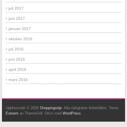
juli 2017
juni 2017
januari 2017
oktober 2016
juli 2016
juni 2016
april 2016
mars 2016
Upphovsrätt © 2026
Shoppingnöje
. Alla rättigheter förbehålles. Tema:
Esteem
av ThemeGrill. Drivs med
WordPress
.